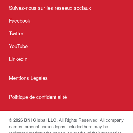
Suivez-nous sur les réseaux sociaux
Facebook
Twitter
YouTube
Linkedin
Mentions Légales
Politique de confidentialité
© 2026 BNI Global LLC.
All Rights Reserved. All company
names, product names logos included here may be
registered trademarks or service marks of their respective